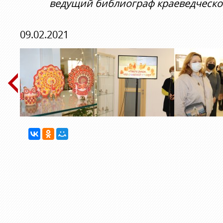
ведущий библиограф краеведческ
09.02.2021