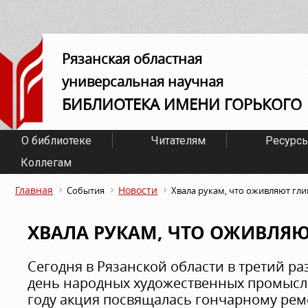
Рязанская областная
универсальная научная
БИБЛИОТЕКА ИМЕНИ ГОРЬКОГО
О библиотеке
Читателям
Ресурс
Коллегам
Главная
Новости
События
Хвала рукам, что оживляют гли
ХВАЛА РУКАМ, ЧТО ОЖИВЛЯЮ
Сегодня в Рязанской области в третий р
день народных художественных промысло
году акция посвящалась гончарному рем