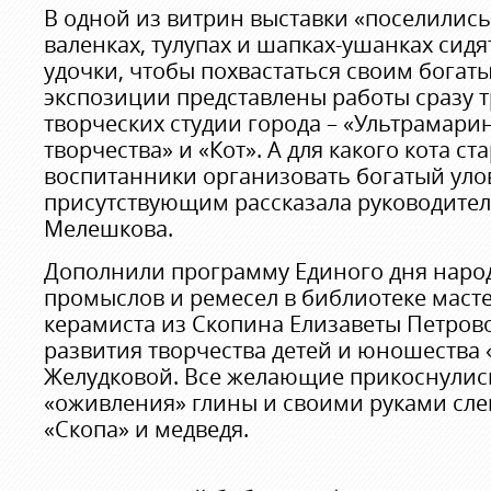
В одной из витрин выставки «поселились»
валенках, тулупах и шапках-ушанках сидя
удочки, чтобы похвастаться своим богат
экспозиции представлены работы сразу т
творческих студии города – «Ультрамари
творчества» и «Кот». А для какого кота с
воспитанники организовать богатый улов
присутствующим рассказала руководител
Мелешкова.
Дополнили программу Единого дня наро
промыслов и ремесел в библиотеке масте
керамиста из Скопина Елизаветы Петрово
развития творчества детей и юношества
Желудковой. Все желающие прикоснулись
«оживления» глины и своими руками сле
«Скопа» и медведя.