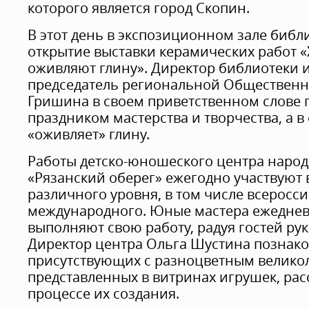
которого является город Скопин.
В этот день в экспозиционном зале библ
открытие выставки керамических работ «
оживляют глину». Директор библиотеки 
председатель региональной Общественн
Гришина в своем приветственном слове п
праздником мастерства и творчества, а в 
«оживляет» глину.
Работы детско-юношеского центра наро
«Рязанский оберег» ежегодно участвуют
различного уровня, в том числе всеросси
международного. Юные мастера ежеднев
выполняют свою работу, радуя гостей ру
Директор центра Ольга Шустина познак
присутствующих с разноцветным велико
представленных в витринах игрушек, рас
процессе их создания.