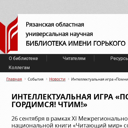
Рязанская областная
универсальная научная
БИБЛИОТЕКА ИМЕНИ ГОРЬКОГО
О библиотеке
Читателям
Ресурс
Коллегам
Главная
Новости
События
Интеллектуальная игра «Помни
ИНТЕЛЛЕКТУАЛЬНАЯ ИГРА «
ГОРДИМСЯ! ЧТИМ!»
26 сентября в рамках XI Межрегионально
национальной книги «Читающий мир» со