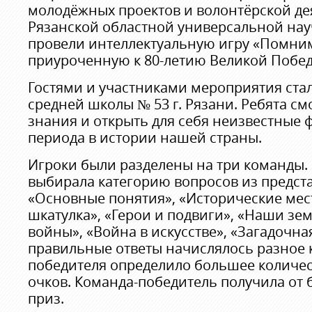
молодёжных проектов и волонтёрской де
Рязанской областной универсальной на
провели интеллектуальную игру «Помним!
приуроченную к 80-летию Великой Побед
Гостями и участниками мероприятия стал
средней школы № 53 г. Рязани. Ребята см
знания и открыть для себя неизвестные 
периода в истории нашей страны.
Игроки были разделены на три команды.
выбирала категорию вопросов из предста
«Основные понятия», «Исторические мес
шкатулка», «Герои и подвиги», «Наши зе
войны», «Война в искусстве», «Загадочна
правильные ответы начислялось разное к
победителя определило большее количе
очков. Команда-победитель получила от
приз.