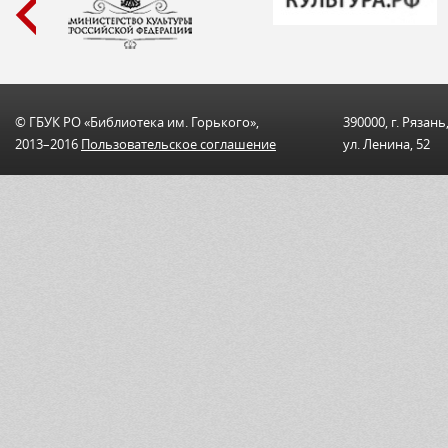
© ГБУК РО «Библиотека им. Горького»,
390000, г. Рязань
2013–2016
Пользовательскоe соглашениe
ул. Ленина, 52