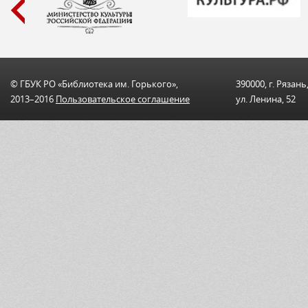
© ГБУК РО «Библиотека им. Горького»,
390000, г. Рязань
2013–2016
Пользовательскоe соглашениe
ул. Ленина, 52