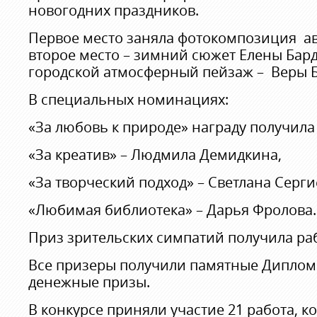
новогодних праздников.
Первое место заняла фотокомпозиция ав
второе место – зимний сюжет Елены Бард
городской атмосферный пейзаж – Веры Б
В специальных номинациях:
«За любовь к природе» награду получила
«За креатив» – Людмила Демидкина,
«За творческий подход» – Светлана Серги
«Любимая библиотека» – Дарья Фролова
Приз зрительских симпатий получила ра
Все призеры получили памятные Диплом
денежные призы.
В конкурсе приняли участие 21 работа, к