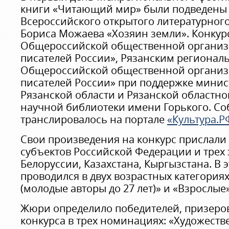
книги «Читающий мир» были подведены
Всероссийского открытого литературног
Бориса Можаева «Хозяин земли». Конкур
Общероссийской общественной организ
писателей России», Рязанским региона
Общероссийской общественной организ
писателей России» при поддержке минис
Рязанской области и Рязанской областн
научной библиотеки имени Горького. Со
транслировалось на портале
«Культура.Р
Свои произведения на конкурс прислали 
субъектов Российской Федерации и трех 
Белоруссии, Казахстана, Кыргызстана. В 
проводился в двух возрастных категория
(молодые авторы до 27 лет)» и «Взрослые»
Жюри определило победителей, призеров
конкурса в трех номинациях: «Художеств