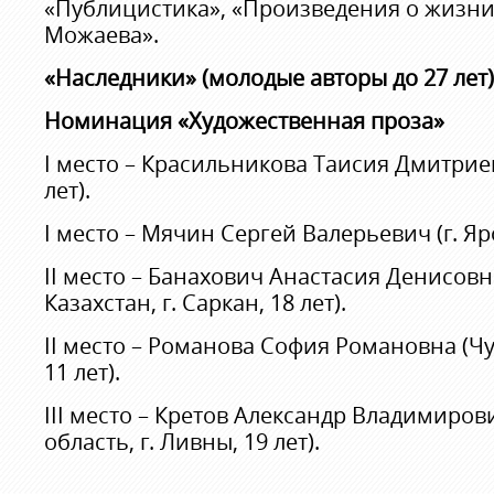
«Публицистика», «Произведения о жизни
Можаева».
«Наследники» (молодые авторы до 27 лет)
Номинация «Художественная проза»
I место – Красильникова Таисия Дмитриев
лет).
I место – Мячин Сергей Валерьевич (г. Яро
II место – Банахович Анастасия Денисовн
Казахстан, г. Саркан, 18 лет).
II место – Романова София Романовна (Чу
11 лет).
III место – Кретов Александр Владимиров
область, г. Ливны, 19 лет).