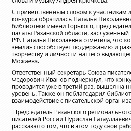
слова и музыку Андрея Крючкова.
С приветственным словом к участникам 
конкурса обратилась Наталья Николаевн
библиотеки имени Горького, председат
палаты Рязанской области, заслуженный
РФ. Наталья Николаевна отметила, что к
земли» способствует поддержанию и раз
творчеству и личности нашего выдающег
Можаева.
Ответственный секретарь Союза писател
Федорович Иванов подчеркнул, что конку
проводится уже в третий раз, вышел на 
уровень. Также он поблагодарил библиот
взаимодействие с писательской организ
Председатель Рязанского регионального
писателей России Нурислан Гатауллаеви
рассказал о том, что в этом году свои ра