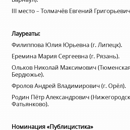
III место – Толмачёв Евгений Григорьевич 
Лауреаты:
Филиппова Юлия Юрьевна (г. Липецк).
Еремина Мария Сергеевна (г. Рязань).
Ольков Николай Максимович (Тюменская 
Бердюжье).
Фролов Андрей Владимирович (г. Орёл).
Родин Пётр Александрович (Нижегородска
Фатьянково).
Номинация «Публицистика»