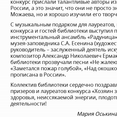
конкурс прислали талантливые авторы и
России, а это значит, что они не просто 
Можаева, но и хорошо изучили его творч
С музыкальным подарком для лауреатов,
конкурса и гостей библиотеки выступил 
инструментальный ансамбль «Радуница»
музея-заповедника С.А. Есенина (художе
руководитель – заслуженный деятель иск
композитор Александр Николаевич Ермако
библиотеки прозвучали песни «Не жалею, 
«Заметался пожар голубой», «Над окошк
прописана в России».
Коллектив библиотеки сердечно поздрав
призеров и лауреатов конкурса «Хозяин 
здоровья, неиссякаемой энергии, плодо
деятельности!
Мария Оськина,