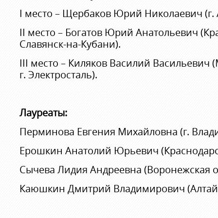
I место – Щербаков Юрий Николаевич (г. 
II место – Богатов Юрий Анатольевич (Кр
Славянск-на-Кубани).
III место – Киляков Василий Васильевич 
г. Электросталь).
Лауреаты:
Перминова Евгения Михайловна (г. Влади
Ерошкин Анатолий Юрьевич (Краснодарски
Сычева Лидия Андреевна (Воронежская об
Каюшкин Дмитрий Владимирович (Алтайск