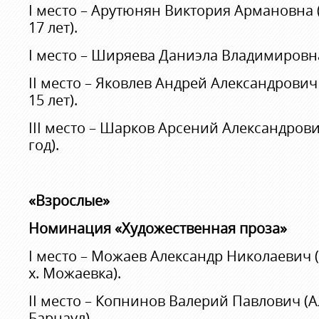
I место – Арутюнян Виктория Армановна (
17 лет).
I место – Ширяева Даниэла Владимировна (
II место – Яковлев Андрей Александрович 
15 лет).
III место – Шарков Арсений Александрович
год).
«Взрослые»
Номинация «Художественная проза»
I место – Можаев Александр Николаевич (
х. Можаевка).
II место – Копнинов Валерий Павлович (Ал
Барнаул).