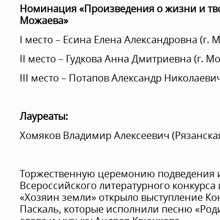
Номинация «Произведения о жизни и тво
Можаева»
I место – Есина Елена Александровна (г. М
II место – Гудкова Анна Дмитриевна (г. Мо
III место – Потапов Александр Николаевич 
Лауреаты:
Хомяков Владимир Алексеевич (Рязанская 
Торжественную церемонию подведения и
Всероссийского литературного конкурса
«Хозяин земли» открыло выступление Ко
Паскаль, которые исполнили песню «Род