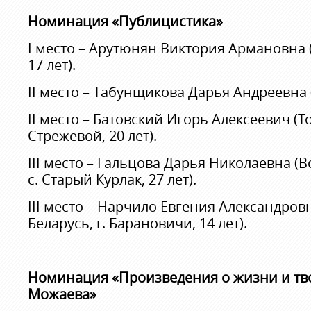
Номинация «Публицистика»
I место – Арутюнян Виктория Армановна (
17 лет).
II место – Табунщикова Дарья Андреевна (г
II место – Батовский Игорь Алексеевич (То
Стрежевой, 20 лет).
III место – Гальцова Дарья Николаевна (
с. Старый Курлак, 27 лет).
III место – Нарчило Евгения Александров
Беларусь, г. Барановичи, 14 лет).
Номинация «Произведения о жизни и тво
Можаева»