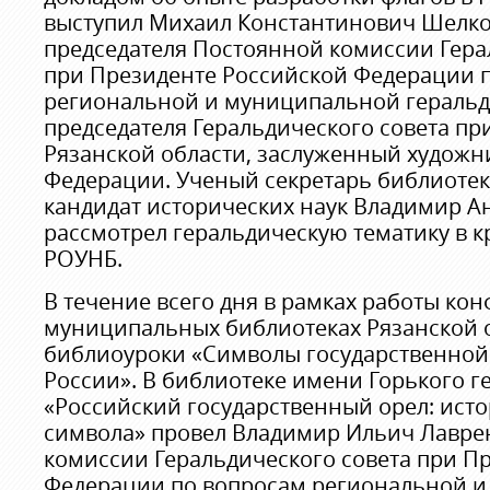
выступил Михаил Константинович Шелко
председателя Постоянной комиссии Гера
при Президенте Российской Федерации 
региональной и муниципальной геральд
председателя Геральдического совета пр
Рязанской области, заслуженный художн
Федерации. Ученый секретарь библиотек
кандидат исторических наук Владимир А
рассмотрел геральдическую тематику в к
РОУНБ.
В течение всего дня в рамках работы ко
муниципальных библиотеках Рязанской 
библиоуроки «Символы государственной 
России». В библиотеке имени Горького г
«Российский государственный орел: ист
символа» провел Владимир Ильич Лавре
комиссии Геральдического совета при П
Федерации по вопросам региональной 