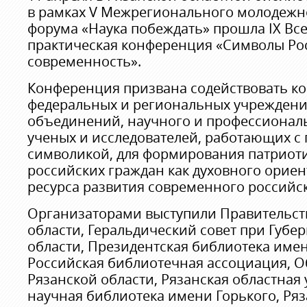
в рамках V Межрегионального молодежн
форума «Наука побеждать» прошла IX Вс
практическая конференция «Символы Рос
современность».
Конференция призвана содействовать к
федеральных и региональных учреждени
объединений, научного и профессионал
ученых и исследователей, работающих с
символикой, для формирования патриот
российских граждан как духовного орие
ресурса развития современного российс
Организаторами выступили Правительст
области, Геральдический совет при Губе
области, Президентская библиотека имен
Российская библиотечная ассоциация, О
Рязанской области, Рязанская областная
научная библиотека имени Горького, Ря