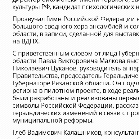
культуры РФ, кандидат психологических н
Прозвучал Гимн Российской Федерации 
большого сводного хора ансамблей и со
области, в записи, сделанной для выстав
на ВДНХ.
С приветственным словом от лица Губер
области Павла Викторовича Малкова выс
Николаевич Цуканов, руководитель аппар
Правительства, председатель Геральдиче
Губернаторе Рязанской области. Он подч
региона в пилотном проекте, в ходе реа
были разработаны и реализованы первы
символы Российской Федерации, рассказ
геральдических изменений в связи с пр
муниципальной реформы.
Глеб Вадимович Калашников, консультан