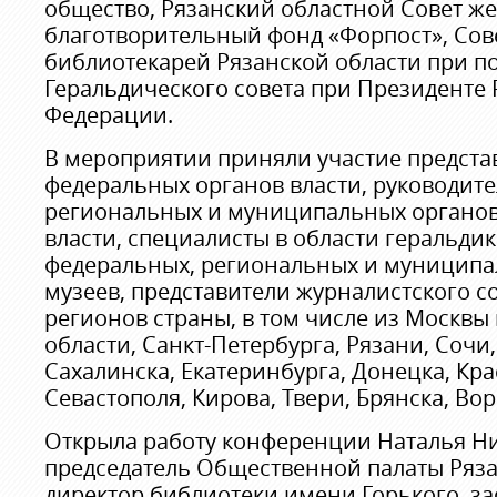
общество, Рязанский областной Совет ж
благотворительный фонд «Форпост», Сов
библиотекарей Рязанской области при п
Геральдического совета при Президенте
Федерации.
В мероприятии приняли участие предста
федеральных органов власти, руководите
региональных и муниципальных органов
власти, специалисты в области геральди
федеральных, региональных и муниципа
музеев, представители журналистского с
регионов страны, в том числе из Москвы
области, Санкт-Петербурга, Рязани, Соч
Сахалинска, Екатеринбурга, Донецка, Кра
Севастополя, Кирова, Твери, Брянска, Во
Открыла работу конференции Наталья Н
председатель Общественной палаты Ряза
директор библиотеки имени Горького, з