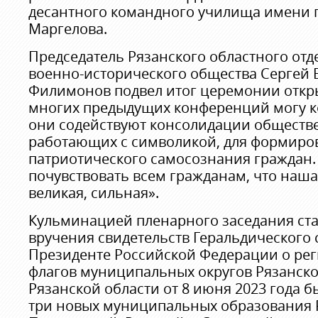
десантного командного училища имени г
Маргелова.
Председатель Рязанского областного отд
военно-исторического общества Сергей
Филимонов подвел итог церемонии откры
многих предыдущих конференций могу ко
они содействуют консолидации обществе
работающих с символикой, для формиро
патриотического самосознания граждан. 
почувствовать всем гражданам, что наша
великая, сильная».
Кульминацией пленарного заседания ст
вручения свидетельств Геральдического 
Президенте Российской Федерации о рег
флагов муниципальных округов Рязанско
Рязанской области от 8 июня 2023 года 
три новых муниципальных образования Р