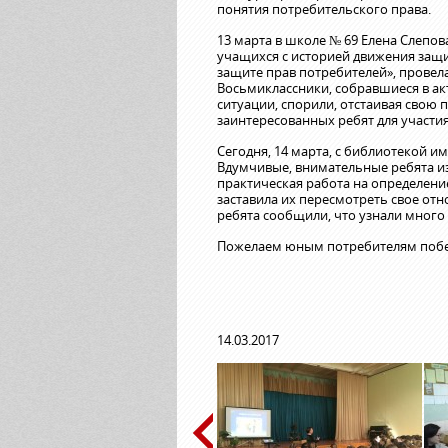
понятия потребительского права.
13 марта в школе № 69 Елена Слепо
учащихся с историей движения защи
защите прав потребителей», провел
Восьмиклассники, собравшиеся в ак
ситуации, спорили, отстаивая свою 
заинтересованных ребят для участия
Сегодня, 14 марта, с библиотекой 
Вдумчивые, внимательные ребята из
практическая работа на определени
заставила их пересмотреть свое от
ребята сообщили, что узнали много 
Пожелаем юным потребителям побе
14.03.2017