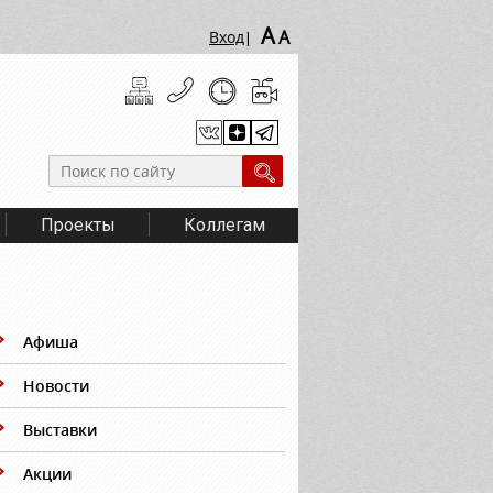
A
A
Вход
|
Проекты
Коллегам
Афиша
Новости
Выставки
Акции