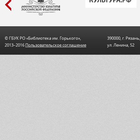
© ГБУК РО «Библиотека им. Горького»,
390000, г. Рязань
2013–2016
Пользовательскоe соглашениe
ул. Ленина, 52