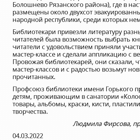
Болошнево Рязанского района), где в на
размещены около двухсот эвакуированны
народной республики, среди которых нем
Библиотекари привезли литературу разны
читателей была возможность выбрать кн
читатели с удовольствием приняли участ
мастер-классе и сделали аппликацию с в
Провожая библиотекарей, они сказали, чт
мастер-классов и с радостью возьмут но
прочитанных.
Профсоюз библиотеки имени Горького п
детям, проживающим в санатории «Колос
товары, альбомы, краски, кисти, пластил
творчества.
Людмила Фирсова, пр
04.03.2022