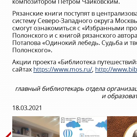
композитором Петром Чайковским.
Рязанские книги поступят в централизо
систему Северо-Западного округа Москв
смогут ознакомиться с «Избранными пр
Полонского и с книгой рязанского автор
Потапова «Одинокий лебедь. Судьба и тв
Полонского».
Акции проекта «Библиотека путешествий
сайтах
https://www.mos.ru/
,
http://www.bib
главный библиотекарь отдела организ
и образова
18.03.2021