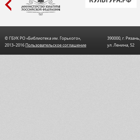
© ГБУК РО «Библиотека им. Горького»,
390000, г. Рязань
2013–2016
Пользовательскоe соглашениe
ул. Ленина, 52