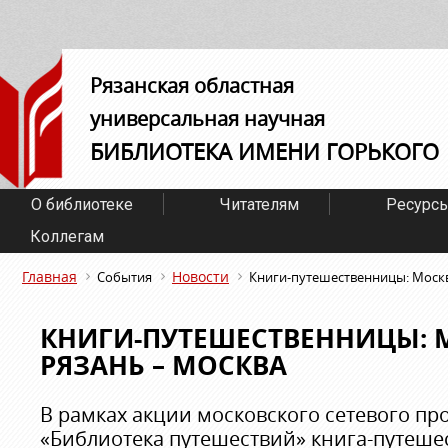
Рязанская областная
универсальная научная
БИБЛИОТЕКА ИМЕНИ ГОРЬКОГО
О библиотеке
Читателям
Ресурс
Коллегам
Главная
Новости
События
Книги-путешественницы: Москв
КНИГИ-ПУТЕШЕСТВЕННИЦЫ: 
РЯЗАНЬ – МОСКВА
В рамках акции московского сетевого пр
«Библиотека путешествий» книга-путеше