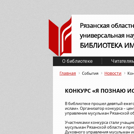
Рязанская област
универсальная на
БИБЛИОТЕКА И
О библиотеке
Читателя
Главная
Новости
События
Кон
КОНКУРС «Я ПОЗНАЮ И
В библиотеке прошел девятый ежего
ислам». Организатор конкурса – це
управление мусульман Рязанской об
Участниками конкурса стали учащи
мусульман Рязанской области и при
Духовного управления мусульман им