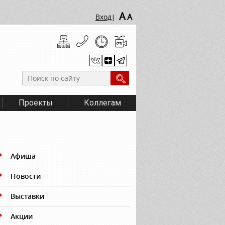
A
A
Вход
|
Проекты
Коллегам
Афиша
Новости
Выставки
Акции