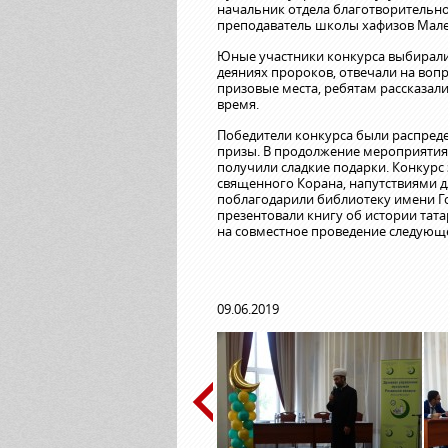
начальник отдела благотворительн
преподаватель школы хафизов Мале
Юные участники конкурса выбирали 
деяниях пророков, отвечали на воп
призовые места, ребятам рассказали
время.
Победители конкурса были распред
призы. В продолжение мероприятия 
получили сладкие подарки. Конкурс
священного Корана, напутствиями д
поблагодарили библиотеку имени Го
презентовали книгу об истории тат
на совместное проведение следующе
09.06.2019