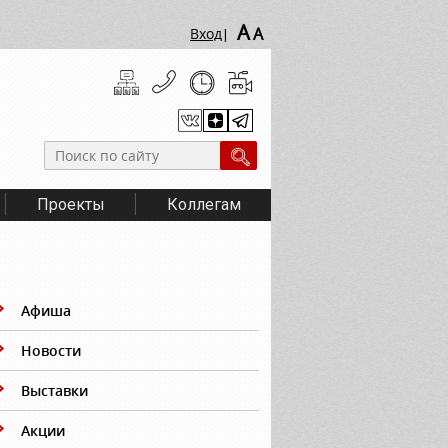
A
A
Вход
|
Проекты
Коллегам
Афиша
Новости
Выставки
Акции