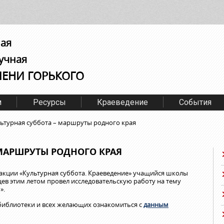
ная
учная
МЕНИ ГОРЬКОГО
м
Ресурсы
Краеведение
События
ьтурная суббота – маршруты родного края
 МАРШРУТЫ РОДНОГО КРАЯ
акции «Культурная суббота. Краеведение» учащийся школы
ев этим летом провел исследовательскую работу на тему
».
иблиотеки и всех желающих ознакомиться с
данным