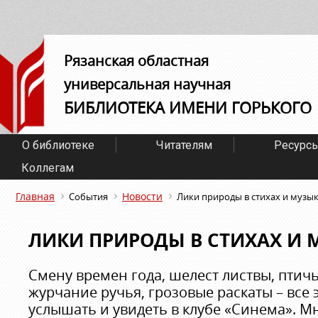
Рязанская областная
универсальная научная
БИБЛИОТЕКА ИМЕНИ ГОРЬКОГО
О библиотеке
Читателям
Ресурс
Коллегам
Главная
Новости
События
Лики природы в стихах и музы
ЛИКИ ПРИРОДЫ В СТИХАХ И 
Смену времен года, шелест листвы, птичь
журчание ручья, грозовые раскаты – все
услышать и увидеть в клубе «Синема». 