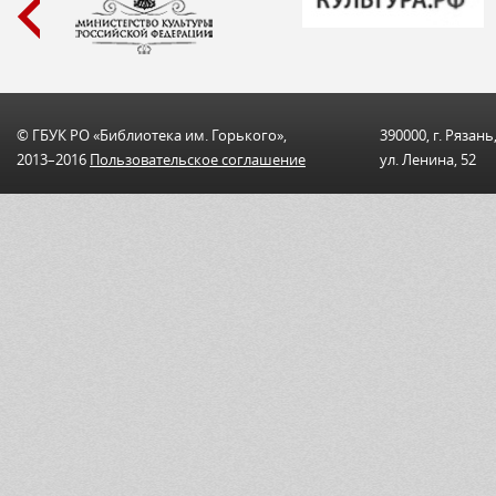
© ГБУК РО «Библиотека им. Горького»,
390000, г. Рязань
2013–2016
Пользовательскоe соглашениe
ул. Ленина, 52