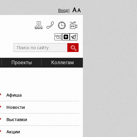
A
A
Вход
|
Проекты
Коллегам
Афиша
Новости
Выставки
Акции