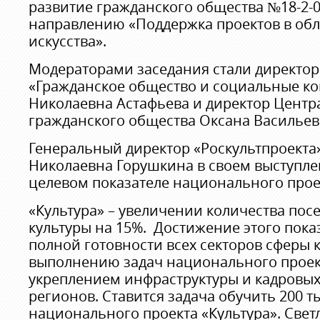
развитие гражданского общества №18-2-0
направлению «Поддержка проектов в обл
искусства».
Модераторами заседания стали директор
«Гражданское общество и социальные к
Николаевна Астафьева и директор Центр
гражданского общества Оксана Васильев
Генеральный директор «Роскультпроекта
Николаевна Горушкина в своем выступле
целевом показателе национального прое
«Культура» – увеличении количества по
культуры на 15%. Достижение этого пок
полной готовности всех секторов сферы к
выполнению задач национального проект
укреплением инфраструктуры и кадровы
регионов. Ставится задача обучить 200 ты
национального проекта «Культура». Све