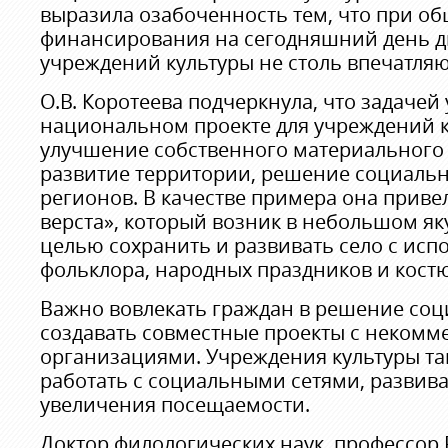
выразила озабоченность тем, что при о
финансирования на сегодняшний день 
учреждений культуры не столь впечатля
О.В. Коротеева подчеркнула, что задачей 
национальном проекте для учреждений к
улучшение собственного материального 
развитие территории, решение социаль
регионов. В качестве примера она привел
верста», который возник в небольшом як
целью сохранить и развивать село с исп
фольклора, народных праздников и кост
Важно вовлекать граждан в решение соц
создавать совместные проекты с неком
организациями. Учреждения культуры т
работать с социальными сетями, развива
увеличения посещаемости.
Доктор филологических наук, профессор Р