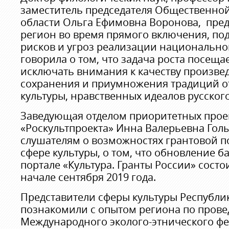
заместитель председателя Общественной
области Ольга Ефимовна Воронова, пре
регион во время прямого включения, по
рисков и угроз реализации национально
говорила о том, что задача роста посещ
исключать внимания к качеству произвед
сохранения и приумножения традиций о
культуры, нравственных идеалов русског
Заведующая отделом приоритетных прое
«Роскультпроекта» Инна Валерьевна Го
слушателям о возможностях грантовой п
сфере культуры, о том, что обновление б
портале «Культура. Гранты России» состои
начале сентября 2019 года.
Представители сферы культуры Республи
познакомили с опытом региона по пров
Международного эколого-этнического фе