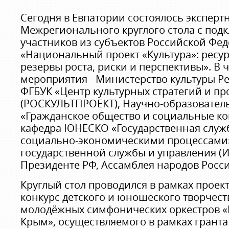
Сегодня в Евпатории состоялось эксперт
Межрегионального круглого стола с по
участников из субъектов Российской Фе
«Национальный проект «Культура»: ресу
резервы роста, риски и перспективы». В 
мероприятия - Министерство культуры Р
ФГБУК «Центр культурных стратегий и пр
(РОСКУЛЬТПРОЕКТ), Научно-образовател
«Гражданское общество и социальные к
кафедра ЮНЕСКО «Государственная служ
социально-экономическими процессами»
государственной службы и управления (
Президенте РФ, Ассамблея народов Росси
Круглый стол проводился в рамках проек
конкурс детского и юношеского творчест
молодёжных симфонических оркестров «
Крым», осуществляемого в рамках гранта