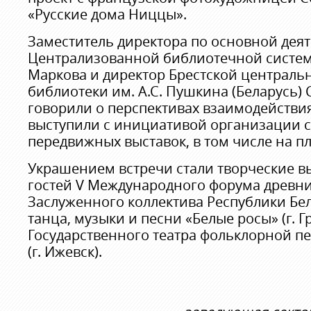
«Русские дома Ниццы».
Заместитель директора по основной дея
Централизованной библиотечной системы
Маркова и директор Брестской централь
библиотеки им. А.С. Пушкина (Беларусь) 
говорили о перспективах взаимодействия
выступили с инициативой организации 
передвижных выставок, в том числе на п
Украшением встречи стали творческие в
гостей V Международного форума древни
Заслуженного коллектива Республики Бе
танца, музыки и песни «Белые росы» (г. Г
Государственного театра фольклорной пе
(г. Ижевск).