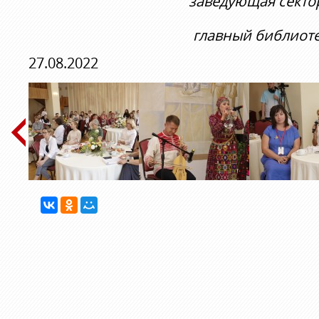
заведующая секто
главный библиот
27.08.2022