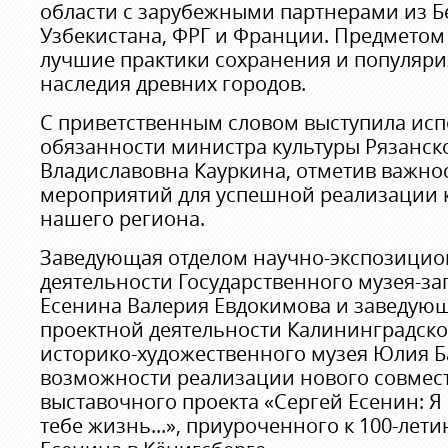
области с зарубежными партнерами из Б
Узбекистана, ФРГ и Франции. Предметом 
лучшие практики сохранения и популяри
наследия древних городов.
С приветственным словом выступила ис
обязанности министра культуры Рязанск
Владиславовна Кауркина, отметив важно
мероприятий для успешной реализации 
нашего региона.
Заведующая отделом научно-экспозицио
деятельности Государственного музея-за
Есенина Валерия Евдокимова и заведую
проектной деятельности Калининградско
историко-художественного музея Юлия Б
возможности реализации нового совмес
выставочного проекта «Сергей Есенин: Я
тебе жизнь...», приуроченного к 100-лет