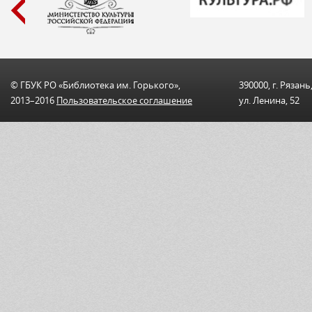
© ГБУК РО «Библиотека им. Горького»,
390000, г. Рязань
2013–2016
Пользовательскоe соглашениe
ул. Ленина, 52