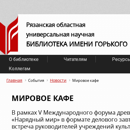
Рязанская областная
универсальная научная
БИБЛИОТЕКА ИМЕНИ ГОРЬКОГО
О библиотеке
Читателям
Ресурс
Коллегам
Главная
Новости
События
Мировое кафе
МИРОВОЕ КАФЕ
В рамках V Международного форума древ
«Нарядный мир» в формате делового зав
встреча руководителей учреждений куль