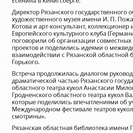
Есенина в Кёнигсберге.
Директор Рязанского государственного о
художественного музея имени И. П. Пож
Котова и арт-консультант, коллекционер 
Европейского культурного клуба (Герман
поговорили об организации совместных
проектов и поделились идеями о межве
взаимодействии с Рязанской областной
Горького.
Встреча продолжилась диалогом руковод
драматической частью Рязанского госуд
областного театра кукол Анастасии Мил
Гродненского областного театра кукол В
которые поделились впечатлениями об у
Международном фестивале театров кукол
смотрины».
Рязанская областная библиотека имени 