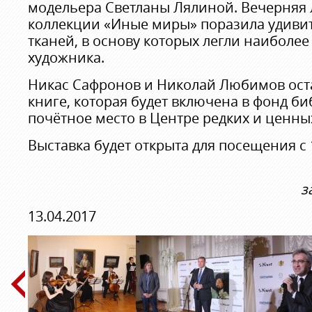
модельера Светланы Лялиной. Вечерняя 
коллекции «Иные миры» поразила удив
тканей, в основу которых легли наиболее
художника.
Никас Сафронов и Николай Любимов ост
книге, которая будет включена в фонд б
почётное место в Центре редких и ценны
Выставка будет открыта для посещения с 
з
13.04.2017