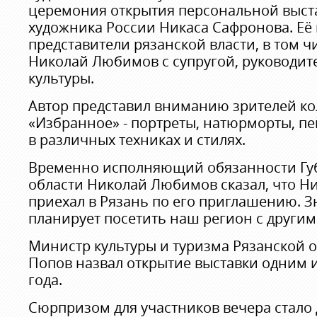
церемония открытия персональной выст
художника России Никаса Сафронова. Её
представители рязанской власти, в том чи
Николай Любимов с супругой, руководи
культуры.
Автор представил вниманию зрителей к
«Избранное» - портреты, натюрморты, п
в различных техниках и стилях.
Временно исполняющий обязанности Гу
области Николай Любимов сказал, что Н
приехал в Рязань по его приглашению. 
планирует посетить наш регион с другим
Министр культуры и туризма Рязанской 
Попов назвал открытие выставки одним 
года.
Сюрпризом для участников вечера стало