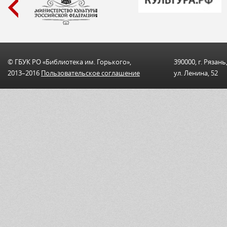
© ГБУК РО «Библиотека им. Горького»,
390000, г. Рязань
2013–2016
Пользовательскоe соглашениe
ул. Ленина, 52