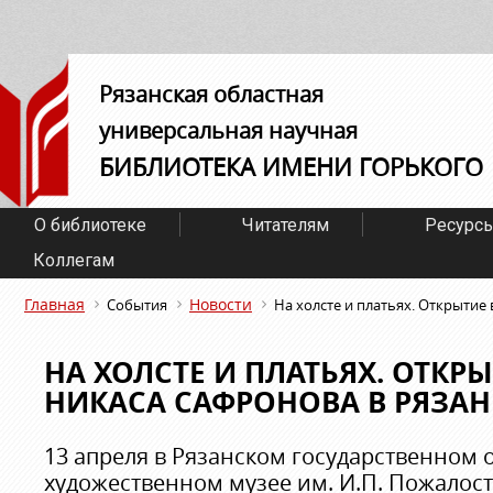
Рязанская областная
универсальная научная
БИБЛИОТЕКА ИМЕНИ ГОРЬКОГО
О библиотеке
Читателям
Ресурс
Коллегам
Главная
Новости
События
На холсте и платьях. Открытие
НА ХОЛСТЕ И ПЛАТЬЯХ. ОТКР
НИКАСА САФРОНОВА В РЯЗА
13 апреля в Рязанском государственном 
художественном музее им. И.П. Пожалост