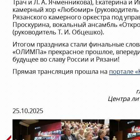
Трач и Л. А. Ячменникова), Екатерина и 
камерный хор «Любомир» (руководитель А.
Рязанского камерного оркестра под упр
Проскурина, вокальный ансамбль «Откр
(руководитель Т. И. Обцешко).
Итогом праздника стали финальные слова
«ОЛИМПа» прекрасное прошлое, впереди
будущее во славу России и Рязани!
Прямая трансляция прошла на
портале «
г
Центра ли
25.10.2025