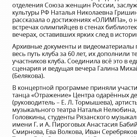
отделения Союза женщин России, заслу
культуры РФ Наталья Николаевна Гриши
рассказала о достижениях «ОЛИМПа», о
встречах олимпийцев в стенах библиоте
вечерах, оставивших ярких след в истори
Архивные документы и видеоматериалы 
весь путь клуба за 60 лет, их дополнили
участников клуба. Соединила всё это в е
сценария и ведущая вечера Галина Миха
(Белякова).
В концертной программе приняли участи
танца «Отражение» Центра одарённых де
(руководитель – Е. Л. Тормышева), артист
музыкального театра Наталья Нелюбина,
Головкины, студенты Рязанского музыка
имени Г. и А. Пироговых Анастасия Бабий
Смирнова, Ева Волкова, Иван Серебряков 