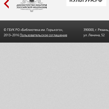
© ГБУК РО «Библиотека им. Горького»,
390000, г. Рязань
2013–2016
Пользовательскоe соглашениe
ул. Ленина, 52