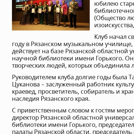
юбилею стар
библиотечно
(Общество л
изоискусства,
Клуб начал с
году в Рязанском музыкальном училище, а
действует на базе Рязанской областной 
научной библиотеки имени Горького. Он
творческих людей, которых объединила л
Руководителем клуба долгие годы была 
Цуканова – заслуженный работник культу
краевед, просветитель, собиратель и хра
наследия Рязанского края.
С приветственным словом к гостям меро
директор Рязанской областной универса
библиотеки имени Горького, председат
палаты Рязанской области, председатель