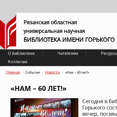
Рязанская областная
универсальная научная
БИБЛИОТЕКА ИМЕНИ ГОРЬКОГО
О библиотеке
Читателям
Ресурс
Коллегам
Главная
Новости
События
«Нам – 60 лет!»
«НАМ – 60 ЛЕТ!»
Сегодня в би
Горького сос
вечер, посвя