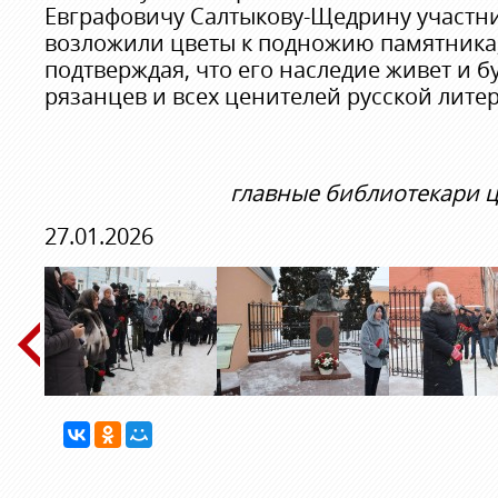
Евграфовичу Салтыкову-Щедрину участн
возложили цветы к подножию памятника
подтверждая, что его наследие живет и б
рязанцев и всех ценителей русской лите
главные библиотекари ц
27.01.2026