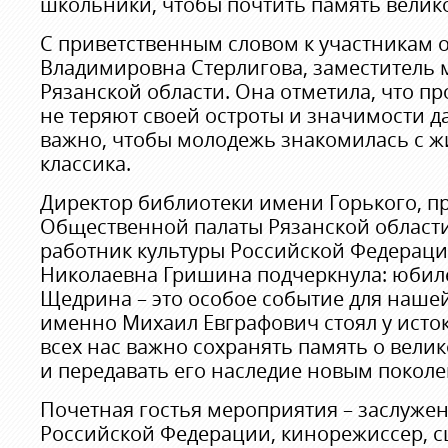
школьники, чтобы почтить память велико
С приветственным словом к участникам 
Владимировна Стерлигова, заместитель 
Рязанской области. Она отметила, что п
не теряют своей остроты и значимости д
важно, чтобы молодежь знакомилась с ж
классика.
Директор библиотеки имени Горького, п
Общественной палаты Рязанской област
работник культуры Российской Федераци
Николаевна Гришина подчеркнула: юбил
Щедрина – это особое событие для нашей
именно Михаил Евграфович стоял у исток
всех нас важно сохранять память о вели
и передавать его наследие новым покол
Почетная гостья мероприятия – заслужен
Российской Федерации, кинорежиссер, с