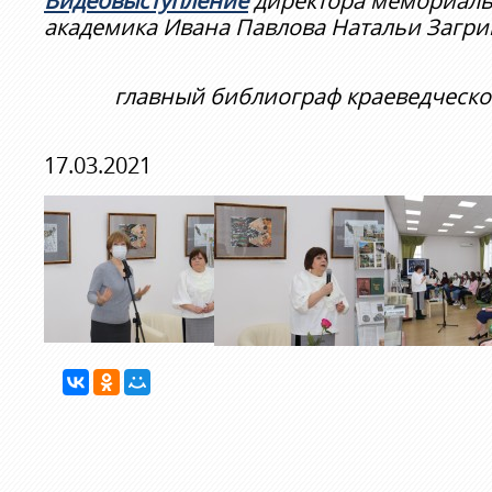
Видеовыступление
директора мемориаль
академика Ивана Павлова Натальи Загри
главный библиограф краеведческ
17.03.2021