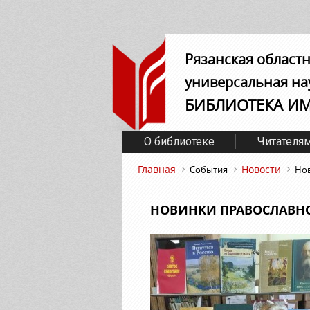
Рязанская област
универсальная на
БИБЛИОТЕКА И
О библиотеке
Читателя
Главная
Новости
События
Нов
НОВИНКИ ПРАВОСЛАВНО