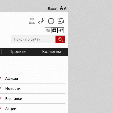
A
A
Вход
|
Проекты
Коллегам
Афиша
Новости
Выставки
Акции