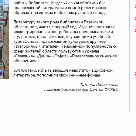
работы библиотек. И здесь нельзя обойтись без
православной литературы и книг о религиозных
обрядах, праздниках и обычаях русского народа.
Литературу такого рода библиотеки Рязанской
области получают не первый год. Издания прекрасно
иллюстрированы и востребованы преподавателями,
студентами, школьниками, изучающими учебный
курс «Основы православной культуры», другими
категориями читателей. Неизменной популярностью
среди жителей области пользуются журналы
«Славянка», «Душа», «София», «Православное книжное
обозрение».
Библиотеки, испытывающие недостаток в духовной
литературе, пополнили свои книжные фонды.
Татьяна Шевлякова,
главный библиотекарь Центра ФИРБО