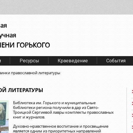
ная
учная
МЕНИ ГОРЬКОГО
м
Ресурсы
Краеведение
События
инки православной литературы
Й ЛИТЕРАТУРЫ
Библиотека им. Горького и муниципальные
библиотеки региона получили в дар из Свято-
Троицкой Сергиевой лавры комплекты православных
книг и журналов.
Духовно-нравственное воспитание и просвещение
является одним из приоритетных направлений