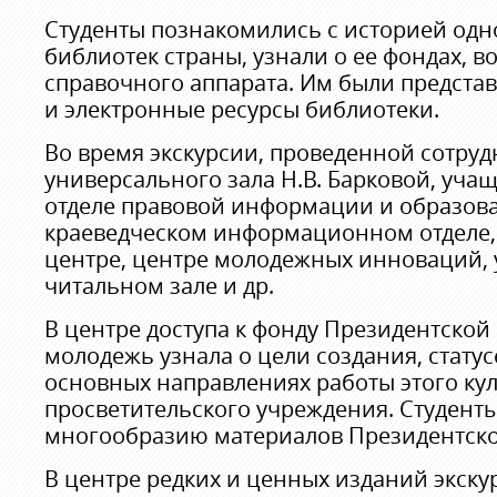
Студенты познакомились с историей одн
библиотек страны, узнали о ее фондах, 
справочного аппарата. Им были предст
и электронные ресурсы библиотеки.
Во время экскурсии, проведенной сотру
универсального зала Н.В. Барковой, уча
отделе правовой информации и образова
краеведческом информационном отделе
центре, центре молодежных инноваций,
читальном зале и др.
В центре доступа к фонду Президентской
молодежь узнала о цели создания, статус
основных направлениях работы этого кул
просветительского учреждения. Студент
многообразию материалов Президентско
В центре редких и ценных изданий экску