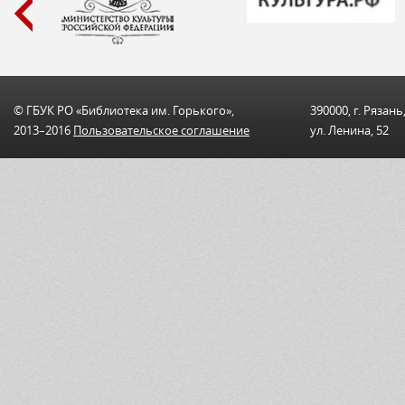
© ГБУК РО «Библиотека им. Горького»,
390000, г. Рязань
2013–2016
Пользовательскоe соглашениe
ул. Ленина, 52