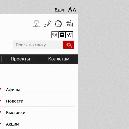
A
A
Вход
|
Проекты
Коллегам
Афиша
Новости
Выставки
Акции