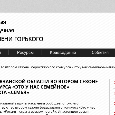
ная
учная
МЕНИ ГОРЬКОГО
м
Ресурсы
Краеведение
События
 во втором сезоне Всероссийского конкурса «Это у нас семейное» нац
ЯЗАНСКОЙ ОБЛАСТИ ВО ВТОРОМ СЕЗОНЕ
РСА «ЭТО У НАС СЕМЕЙНОЕ»
ТА «СЕМЬЯ»
циальной защиты населения сообщает о том, что
твуют во втором сезоне федерального конкурса «Это у нас
 «Россия – страна возможностей». В настоящее время