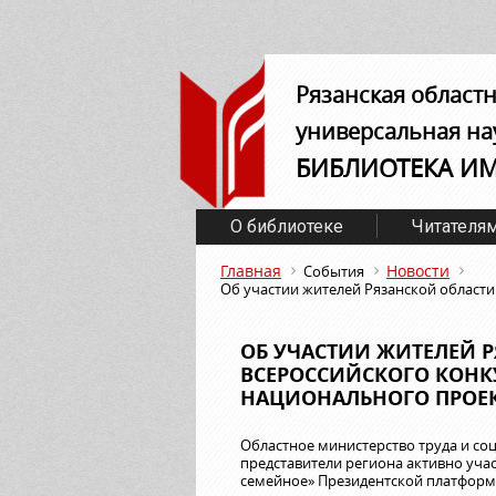
Рязанская област
универсальная на
БИБЛИОТЕКА И
О библиотеке
Читателя
Главная
Новости
События
Об участии жителей Рязанской области
ОБ УЧАСТИИ ЖИТЕЛЕЙ Р
ВСЕРОССИЙСКОГО КОНКУ
НАЦИОНАЛЬНОГО ПРОЕК
Областное министерство труда и со
представители региона активно учас
семейное» Президентской платформы