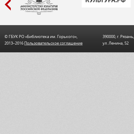
© ГБУК РО «Библиотека им. Горького»,
390000, г. Рязань
2013–2016
Пользовательскоe соглашениe
ул. Ленина, 52