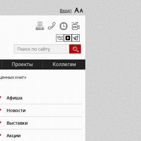
A
A
Вход
|
Проекты
Коллегам
ценных книг»
Афиша
Новости
Выставки
Акции