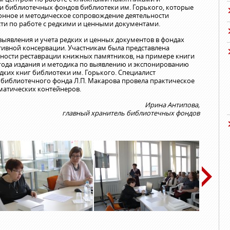
 библиотечных фондов библиотеки им. Горького, которые
нное и методическое сопровождение деятельности
сти по работе с редкими и ценными документами.
ыявления и учета редких и ценных документов в фондах
тивной консервации. Участникам была представлена
ности реставрации книжных памятников, на примере книги
 года издания и методика по выявлению и экспонированию
ких книг библиотеки им. Горького. Специалист
 библиотечного фонда Л.П. Макарова провела практическое
матических контейнеров.
Ирина Антипова,
главный хранитель библиотечных фондов