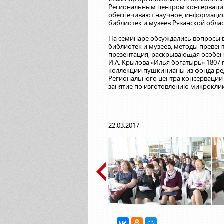
Региональным центром консервации
обеспечивают научное, информацио
библиотек и музеев Рязанской обла
На семинаре обсуждались вопросы в
библиотек и музеев, методы превен
презентация, раскрывающая особен
И.А. Крылова «Илья богатырь» 1807
коллекции пушкинианы из фонда ред
Регионального центра консервации
занятие по изготовлению микрокли
22.03.2017