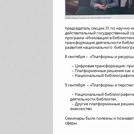
председатель секции 31 по научно-и
действительный государственный сов
программ «Инновации в библиотеке»
трансформация деятельности библио
развития национального библиогра
8 сентября – «Платформы и ресурсы
– Цифровая трансформация: при 
– Платформенные решения как о
– Национальный библиографичес
9 сентября – «Платформы и перспек
– Национальный библиографичес
деятельности библиотек.
– Другие платформенные решени
знакомство.
Семинары были полезны и познава
сферы.