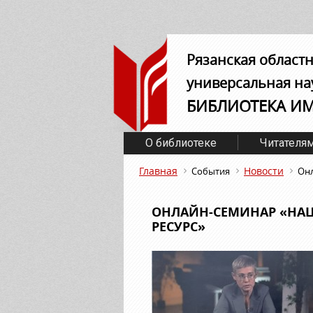
Рязанская област
универсальная на
БИБЛИОТЕКА И
О библиотеке
Читателя
Главная
Новости
События
Онл
ОНЛАЙН-СЕМИНАР «НА
РЕСУРС»