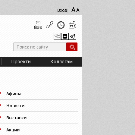
A
A
Вход
|
Проекты
Коллегам
Афиша
Новости
Выставки
Акции