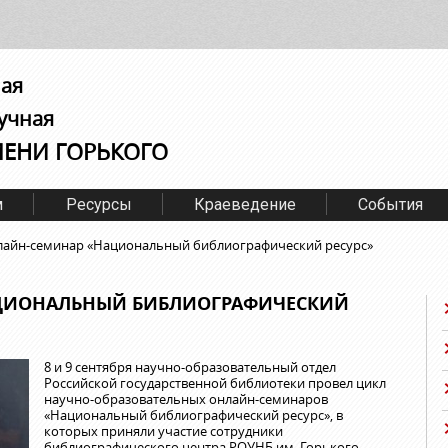
ная
учная
МЕНИ ГОРЬКОГО
м
Ресурсы
Краеведение
События
айн-семинар «Национальный библиографический ресурс»
ЦИОНАЛЬНЫЙ БИБЛИОГРАФИЧЕСКИЙ
8 и 9 сентября научно-образовательный отдел
Российской государственной библиотеки провел цикл
научно-образовательных онлайн-семинаров
«Национальный библиографический ресурс», в
которых приняли участие сотрудники
библиографического центра РОУНБ им. Горького.