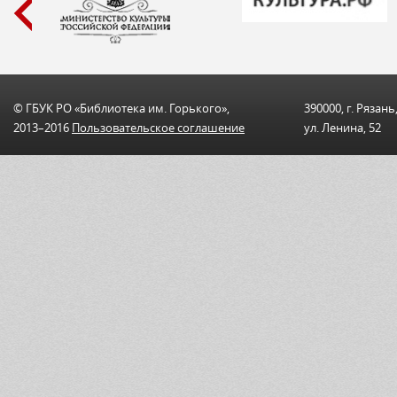
© ГБУК РО «Библиотека им. Горького»,
390000, г. Рязань
2013–2016
Пользовательскоe соглашениe
ул. Ленина, 52