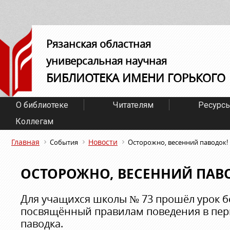
Рязанская областная
универсальная научная
БИБЛИОТЕКА ИМЕНИ ГОРЬКОГО
О библиотеке
Читателям
Ресурс
Коллегам
Главная
Новости
События
Осторожно, весенний паводок!
ОСТОРОЖНО, ВЕСЕННИЙ ПАВ
Для учащихся школы № 73 прошёл урок б
посвящённый правилам поведения в пер
паводка.