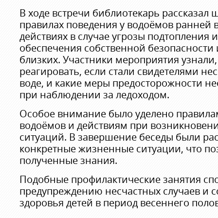
В ходе встречи библиотекарь рассказал 
правилах поведения у водоёмов ранней в
действиях в случае угрозы подтопления и
обеспечения собственной безопасности 
близких. Участники мероприятия узнали,
реагировать, если стали свидетелями нес
воде, и какие меры предосторожности н
при наблюдении за ледоходом.
Особое внимание было уделено правила
водоёмов и действиям при возникновен
ситуаций. В завершение беседы были ра
конкретные жизненные ситуации, что по
полученные знания.
Подобные профилактические занятия сп
предупреждению несчастных случаев и 
здоровья детей в период весеннего поло