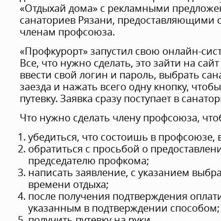
«Отдыхай дома» с рекламными предложен
санаториев Рязани, предоставляющими с
членам профсоюза.
«Профкурорт» запустил свою онлайн-сис
Все, что нужно сделать, это зайти на сай
ввести свой логин и пароль, выбрать сан
заезда и нажать всего одну кнопку, чтоб
путевку. Заявка сразу поступает в санатор
Что нужно сделать члену профсоюза, что
убедиться, что состоишь в профсоюзе,
обратиться с просьбой о предоставлени
председателю профкома;
написать заявление, с указанием выбр
времени отдыха;
после получения подтверждения оплати
указанным в подтверждении способом;
получить путевку на руки.