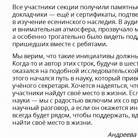
Все участники секции получили памятны
докладчики — ещё и сертификаты, подтв
в изучение есенинского наследия. В ауд
и внимательная атмосфера, прозвучало 
а особенно трогательно было видеть под
пришедших вместе с ребятами.
Мы верим, что такие инициативы должны
Когда-то и автор этих строк, будучи в ше
оказался на подобной исследовательско
этого начался путь в науку, который при
учёного секретаря. Хочется надеяться, 
участники найдут своё место в жизни. Есл
науки — мы с радостью включим их со в
научный разговор, а если он окажется и
всегда будет рядом, чтобы поддержать, 
найти своё место в жизни.
Андреева 