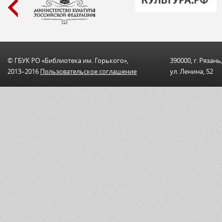
© ГБУК РО «Библиотека им. Горького»,
390000, г. Рязань
2013–2016
Пользовательскоe соглашениe
ул. Ленина, 52