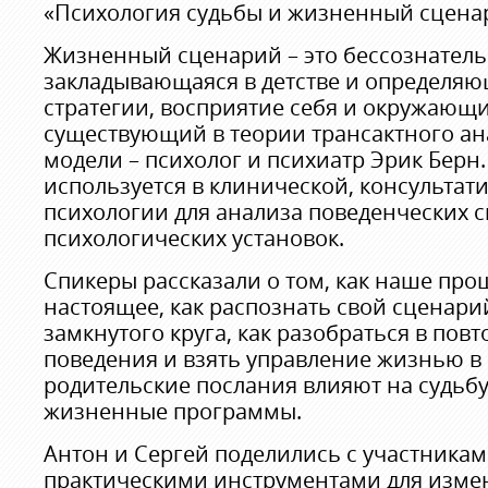
«Психология судьбы и жизненный сцена
Жизненный сценарий – это бессознатель
закладывающаяся в детстве и определя
стратегии, восприятие себя и окружающи
существующий в теории трансактного ана
модели – психолог и психиатр Эрик Берн
используется в клинической, консультат
психологии для анализа поведенческих 
психологических установок.
Спикеры рассказали о том, как наше про
настоящее, как распознать свой сценари
замкнутого круга, как разобраться в по
поведения и взять управление жизнью в с
родительские послания влияют на судьб
жизненные программы.
Антон и Сергей поделились с участникам
практическими инструментами для изме