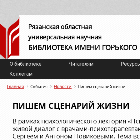
Рязанская областная
универсальная научная
БИБЛИОТЕКА ИМЕНИ ГОРЬКОГО
О библиотеке
Читателям
Ресурс
Коллегам
Главная
Новости
События
Пишем сценарий жизни
ПИШЕМ СЦЕНАРИЙ ЖИЗНИ
В рамках психологического лектория «Пс
живой диалог с врачами-психотерапевта
Сергеем и Антоном Новиковыми. Тема вст