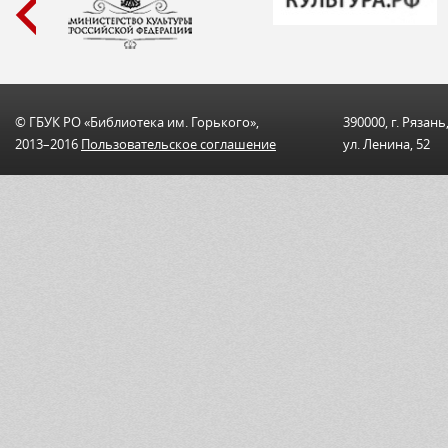
© ГБУК РО «Библиотека им. Горького»,
390000, г. Рязань
2013–2016
Пользовательскоe соглашениe
ул. Ленина, 52