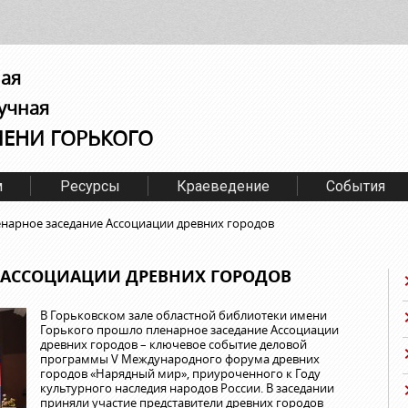
ная
учная
МЕНИ ГОРЬКОГО
м
Ресурсы
Краеведение
События
нарное заседание Ассоциации древних городов
 АССОЦИАЦИИ ДРЕВНИХ ГОРОДОВ
В Горьковском зале областной библиотеки имени
Горького прошло пленарное заседание Ассоциации
древних городов – ключевое событие деловой
программы V Международного форума древних
городов «Нарядный мир», приуроченного к Году
культурного наследия народов России. В заседании
приняли участие представители древних городов