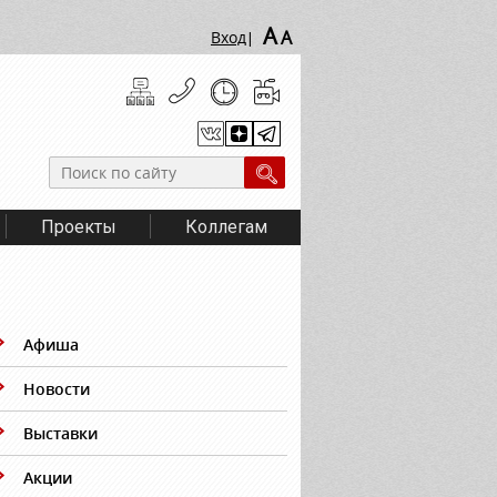
A
A
Вход
|
Проекты
Коллегам
Афиша
Новости
Выставки
Акции