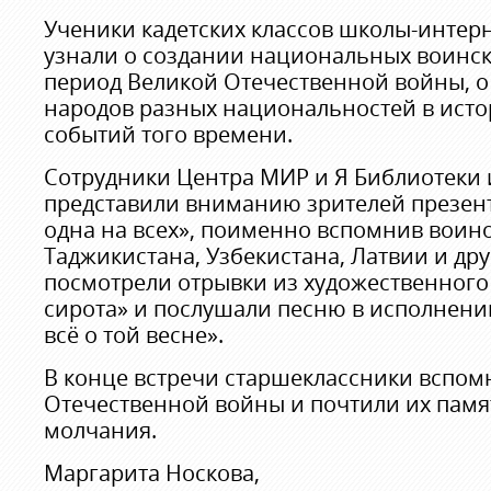
Ученики кадетских классов школы-интерн
узнали о создании национальных воинс
период Великой Отечественной войны, 
народов разных национальностей в исто
событий того времени.
Сотрудники Центра МИР и Я Библиотеки 
представили вниманию зрителей презе
одна на всех», поименно вспомнив воин
Таджикистана, Узбекистана, Латвии и дру
посмотрели отрывки из художественного
сирота» и послушали песню в исполнении
всё о той весне».
В конце встречи старшеклассники вспом
Отечественной войны и почтили их памя
молчания.
Маргарита Носкова,