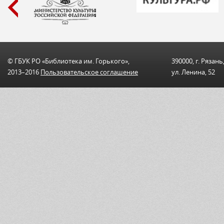
© ГБУК РО «Библиотека им. Горького»,
390000, г. Рязань
2013–2016
Пользовательскоe соглашениe
ул. Ленина, 52