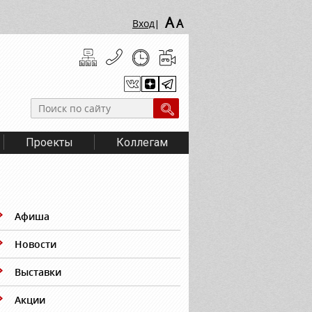
A
A
Вход
|
Проекты
Коллегам
Афиша
Новости
Выставки
Акции