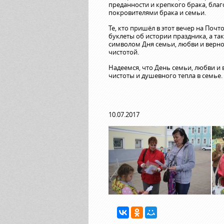
преданности и крепкого брака, благ
покровителями брака и семьи.
Те, кто пришёл в этот вечер на По
буклеты об истории праздника, а т
символом Дня семьи, любви и верн
чистотой.
Надеемся, что День семьи, любви и
чистоты и душевного тепла в семье.
10.07.2017