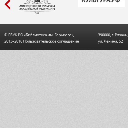
© ГБУК РО «Библиотека им. Горького»,
390000, г. Рязань
2013–2016
Пользовательскоe соглашениe
ул. Ленина, 52