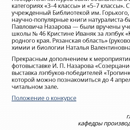
категориях «3–4 классы» и «5–7 классы».
учрежденный Библиотекой им. Горького,
научно-популярные книги натуралиста-б
Павловича Назарова — были вручены уче
школы № 46 Кристине Иваняк за лэпбук 
родного края. Рязанская область» (руков
химии и биологии Наталья Валентиновна
Прекрасным дополнением к мероприятию
фотовыставке И. П. Назарова «Созерцани
выставка лэпбуков-победителей «Тропинк
которой можно познакомиться до 4 апре
читальном зале.
Положение о конкурсе
г
кафедры производ