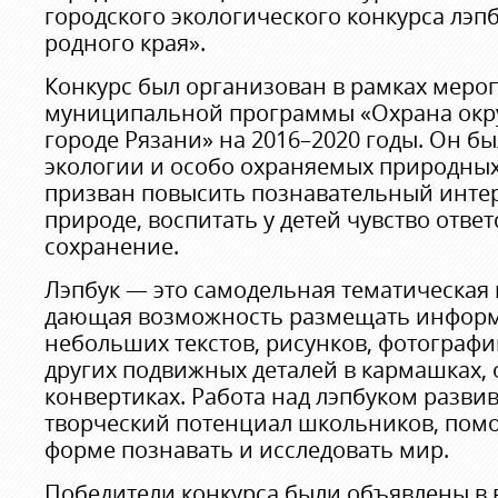
городского экологического конкурса лэп
родного края».
Конкурс был организован в рамках меро
муниципальной программы «Охрана окр
городе Рязани» на 2016–2020 годы. Он б
экологии и особо охраняемых природных
призван повысить познавательный инте
природе, воспитать у детей чувство ответ
сохранение.
Лэпбук — это самодельная тематическая
дающая возможность размещать информ
небольших текстов, рисунков, фотографи
других подвижных деталей в кармашках, 
конвертиках. Работа над лэпбуком разви
творческий потенциал школьников, помо
форме познавать и исследовать мир.
Победители конкурса были объявлены в 