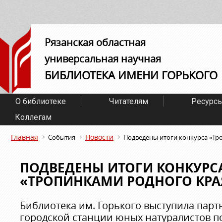
Рязанская областная
универсальная научная
БИБЛИОТЕКА ИМЕНИ ГОРЬКОГО
О библиотеке
Читателям
Ресурс
Коллегам
Главная
Новости
События
Подведены итоги конкурса «Тр
ПОДВЕДЕНЫ ИТОГИ КОНКУРС
«ТРОПИНКАМИ РОДНОГО КРА
Библиотека им. Горького выступила пар
городской станции юных натуралистов 