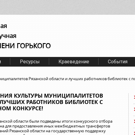
ная
учная
МЕНИ ГОРЬКОГО
м
Ресурсы
Краеведение
События
иципалитетов Рязанской области и лучших работников библиотек с п
ЕНИЯ КУЛЬТУРЫ МУНИЦИПАЛИТЕТОВ
 ЛУЧШИХ РАБОТНИКОВ БИБЛИОТЕК С
НОМ КОНКУРСЕ!
анской области были подведены итоги конкурсного отбора
на для предоставления иных межбюджетных трансфертов
ий Рязанской области на государственную поддержку