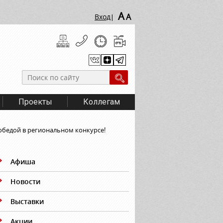
A
A
Вход
|
Проекты
Коллегам
обедой в региональном конкурсе!
Афиша
Новости
Выставки
Акции