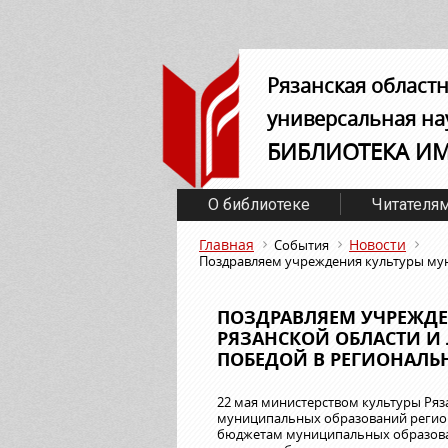
Рязанская област
универсальная на
БИБЛИОТЕКА И
О библиотеке
Читателя
Главная
Новости
События
Поздравляем учреждения культуры мун
ПОЗДРАВЛЯЕМ УЧРЕЖД
РЯЗАНСКОЙ ОБЛАСТИ И
ПОБЕДОЙ В РЕГИОНАЛЬ
22 мая министерством культуры Ряз
муниципальных образований регио
бюджетам муниципальных образован