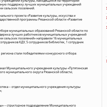
учреждений культуры, находящихся на территории
венную поддержку лучших муниципальных учреждений
ии сельских поселений.
ального проекта «Развитие культуры, искусства и
ударственной программы Рязанской области «Развитие
 отборе муниципальных образований Рязанской области по
ддержка лучших работников муниципальных учреждений
рии сельских поселений» направили 16 муниципальных
сотрудников КДУ, 5 сотрудников библиотек, 1 сотрудник
к региона стали победителями конкурсного отбора:
илиал Муниципального учреждения культуры «Путятинская
ого муниципального округа Рязанской области;
иотека – отдел муниципального учреждения культуры
»;
ды» – структурное подразделение Муниципального