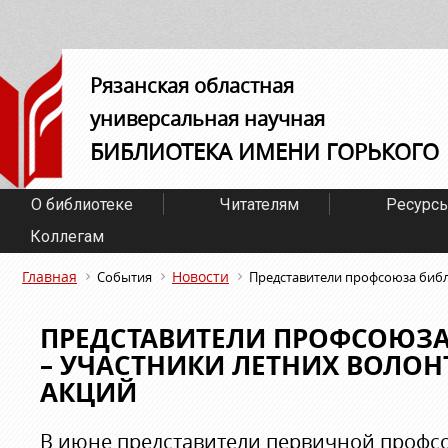
Рязанская областная
универсальная научная
БИБЛИОТЕКА ИМЕНИ ГОРЬКОГО
О библиотеке
Читателям
Ресурс
Коллегам
Главная
Новости
События
Представители профсоюза библ
ПРЕДСТАВИТЕЛИ ПРОФСОЮЗА
– УЧАСТНИКИ ЛЕТНИХ ВОЛОН
АКЦИЙ
В июне представители первичной профс