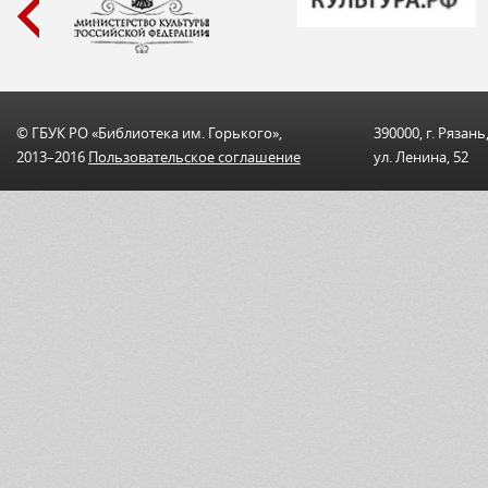
© ГБУК РО «Библиотека им. Горького»,
390000, г. Рязань
2013–2016
Пользовательскоe соглашениe
ул. Ленина, 52