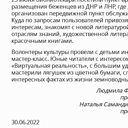
размещения беженцев из ДНР и ЛНР, где 
организован передвижной пункт обслужи
Куда по запросам пользователей привозя
интересам, знакомят с новой литературо
отраслям знаний, художественной литер
красочными книгами.
Волонтеры культуры провели с детьми и
мастер-класс. Юные читатели с интерес
«Виртуальная реальность», с большим у
мастерили лягушек из цветной бумаги, с
интересных фактах из жизни земноводных
Людмила Фи
пр
Наталья Самандин
пр
30.06.2022