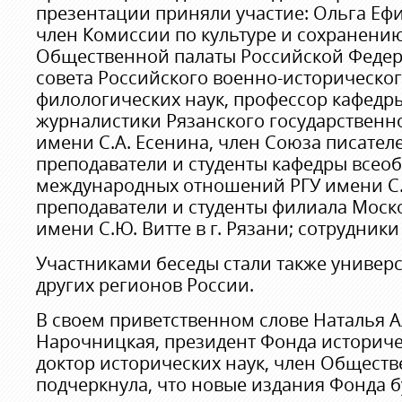
презентации приняли участие: Ольга Еф
член Комиссии по культуре и сохранени
Общественной палаты Российской Федер
совета Российского военно-историческог
филологических наук, профессор кафедр
журналистики Рязанского государственн
имени С.А. Есенина, член Союза писател
преподаватели и студенты кафедры всео
международных отношений РГУ имени С.
преподаватели и студенты филиала Моск
имени С.Ю. Витте в г. Рязани; сотрудник
Участниками беседы стали также универ
других регионов России.
В своем приветственном слове Наталья 
Нарочницкая, президент Фонда историче
доктор исторических наук, член Обществ
подчеркнула, что новые издания Фонда б