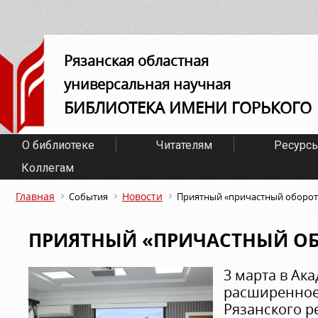
Рязанская областная
универсальная научная
БИБЛИОТЕКА ИМЕНИ ГОРЬКОГО
О библиотеке
Читателям
Ресурс
Коллегам
Главная
Новости
События
Приятный «причастный оборот
ПРИЯТНЫЙ «ПРИЧАСТНЫЙ О
3 марта в А
расширенное
Рязанского р