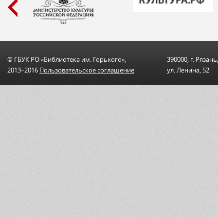
© ГБУК РО «Библиотека им. Горького»,
390000, г. Рязань
2013–2016
Пользовательскоe соглашениe
ул. Ленина, 52