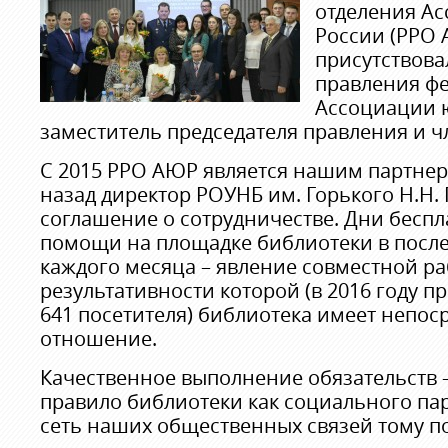
отделения А
России (РРО 
присутствова
правления ф
Ассоциации 
заместитель председателя правления и ч
С 2015 РРО АЮР является нашим партнер
назад директор РОУНБ им. Горького Н.Н.
соглашение о сотрудничестве. Дни бесп
помощи на площадке библиотеки в посл
каждого месяца – явление совместной ра
результативности которой (в 2016 году 
641 посетителя) библиотека имеет непос
отношение.
Качественное выполнение обязательств –
правило библиотеки как социального па
сеть наших общественных связей тому п