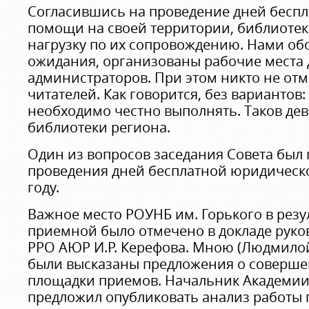
Согласившись на проведение дней бесп
помощи на своей территории, библиотека
нагрузку по их сопровождению. Нами о
ожидания, организованы рабочие места 
администраторов. При этом никто не от
читателей. Как говорится, без вариантов: 
необходимо честно выполнять. Таков дев
библиотеки региона.
Один из вопросов заседания Совета был
проведения дней бесплатной юридическ
году.
Важное место РОУНБ им. Горького в резу
приемной было отмечено в докладе руко
РРО АЮР И.Р. Керефова. Мною (Людмилой
были высказаны предложения о соверш
площадки приемов. Начальник Академии
предложил опубликовать анализ работы 