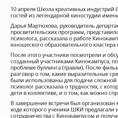
10 апреля Школа креативных индустрий (
гостей из легендарной киностудии имени
Дарья Мартюхова, руководитель департа
просветительских программ, представила
психолога, рассказала о работе Кинокампу
юношеского образовательного кластера 
После этого участники посмотрели и обс
созданный участниками Кинокампуса, 
проблеме буллинга (травли). После филь
разговор о том, какие выразительные ср
были использованы для подачи сложной 
психолог рассказала о трудностях, с кот
дети в коллективе, и о том, как можно сп
В завершение встречи был организован 
ходе которого ученики ШКИ предлагали 
сотрудничества с Кинокампусом и получ