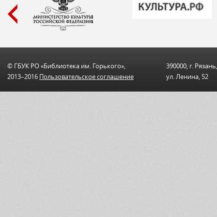
© ГБУК РО «Библиотека им. Горького»,
390000, г. Рязань
2013–2016
Пользовательскоe соглашениe
ул. Ленина, 52