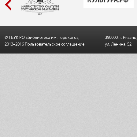
© ГБУК РО «Библиотека им. Горького»,
390000, г. Рязань
2013–2016
Пользовательскоe соглашениe
ул. Ленина, 52