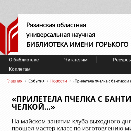
Рязанская областная
универсальная научная
БИБЛИОТЕКА ИМЕНИ ГОРЬКОГО
О библиотеке
Читателям
Ресурс
Коллегам
Главная
Новости
События
«Прилетела пчелка с бантиком
«ПРИЛЕТЕЛА ПЧЕЛКА С БАНТ
ЧЕЛКОЙ…»
На майском занятии клуба выходного дн
прошел мастер-класс по изготовлению 