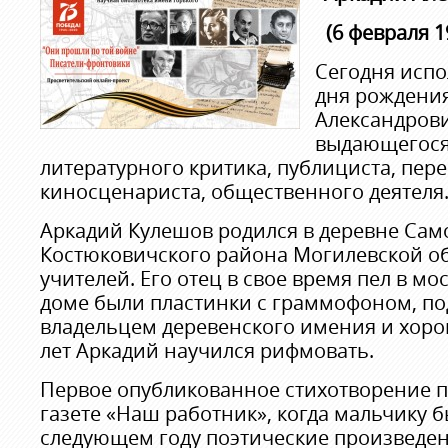
(6 февраля 1
Сегодня испо
дня рождени
Александрови
выдающегося 
литературного критика, публициста, пер
киносценариста, общественного деятеля
Аркадий Кулешов родился в деревне Сам
Костюковичского района Могилевской об
учителей. Его отец в свое время пел в мо
доме были пластинки с граммофоном, п
владельцем деревенского имения и хоро
лет Аркадий научился рифмовать.
Первое опубликованное стихотворение п
газете «Наш работник», когда мальчику бы
следующем году поэтические произведен