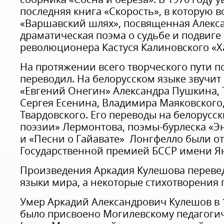
последняя книга «Скорость», в которую 
«Варшавский шлях», посвященная Алекса
драматическая поэма о судьбе и подвиге
революционера Кастуся Калиновского «Х
На протяжении всего творческого пути п
переводил. На белорусском языке звучит 
«Евгений Онегин» Александра Пушкина, 
Сергея Есенина, Владимира Маяковского
Твардовского. Его переводы на белорус
поэзии» Лермонтова, поэмы-бурлеска «Э
и «Песни о Гайавате» Лонгфелло были от
Государственной премией БССР имени Я
Произведения Аркадия Кулешова переве
языки мира, а некоторые стихотворения 
Умер Аркадий Александрович Кулешов в 1
было присвоено Могилевскому педагогич