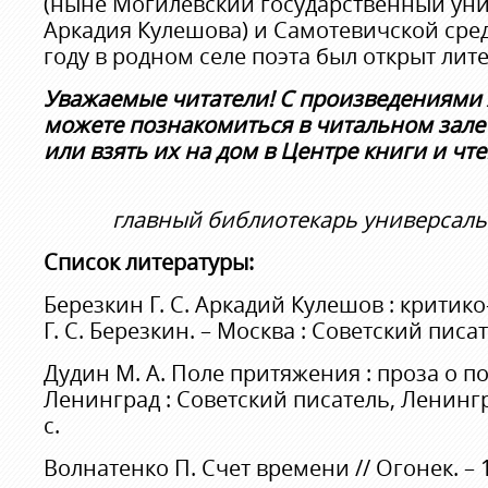
(ныне Могилевский государственный ун
Аркадия Кулешова) и Самотевичской сред
году в родном селе поэта был открыт лит
Уважаемые читатели! С произведениями
можете познакомиться в читальном зал
или взять их на дом в Центре книги и чте
главный библиотекарь универсаль
Список литературы:
Березкин Г. С. Аркадий Кулешов : критико
Г. С. Березкин. – Москва : Советский писате
Дудин М. А. Поле притяжения : проза о поэ
Ленинград : Советский писатель, Ленингр.
с.
Волнатенко П. Счет времени // Огонек. – 19