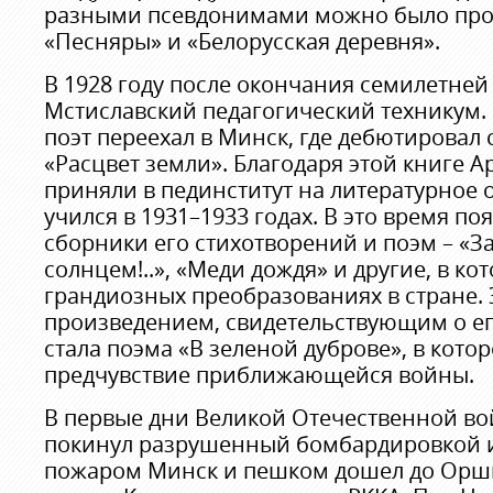
разными псевдонимами можно было проч
«Песняры» и «Белорусская деревня».
В 1928 году после окончания семилетней
Мстиславский педагогический техникум. 
поэт переехал в Минск, где дебютировал
«Расцвет земли». Благодаря этой книге 
приняли в пединститут на литературное о
учился в 1931–1933 годах. В это время п
сборники его стихотворений и поэм – «За
солнцем!..», «Меди дождя» и другие, в ко
грандиозных преобразованиях в стране.
произведением, свидетельствующим о его
стала поэма «В зеленой дуброве», в кото
предчувствие приближающейся войны.
В первые дни Великой Отечественной в
покинул разрушенный бомбардировкой 
пожаром Минск и пешком дошел до Орш