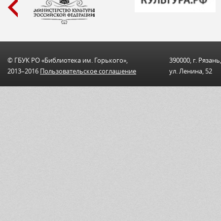
© ГБУК РО «Библиотека им. Горького»,
390000, г. Рязань
2013–2016
Пользовательскоe соглашениe
ул. Ленина, 52