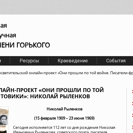
ная
учная
МЕНИ ГОРЬКОГО
м
Ресурсы
Краеведение
События
светительский онлайн-проект «Они прошли по той войне. Писатели-ф
ЛАЙН-ПРОЕКТ «ОНИ ПРОШЛИ ПО ТОЙ
НТОВИКИ»: НИКОЛАЙ РЫЛЕНКОВ
Николай Рыленков
(15 февраля 1909 – 23 июня 1969)
Сегодня исполняется 112 лет со дня рождения Николая
Ивановича Рыленкова, советского поэта, писателя,