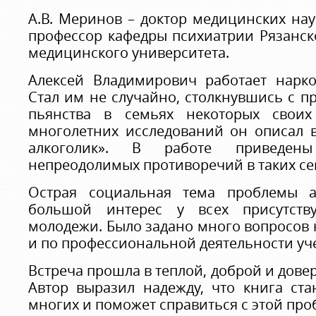
А.В. Меринов – доктор медицинских наук
профессор кафедры психиатрии Рязанск
медицинского университета.
Алексей Владимирович работает нарко
Стал им не случайно, столкнувшись с 
пьянства в семьях некоторых своих 
многолетних исследований он описал в
алкоголик». В работе приведе
непреодолимых противоречий в таких се
Острая социальная тема проблемы а
большой интерес у всех присутств
молодежи. Было задано много вопросов к
и по профессиональной деятельности уч
Встреча прошла в теплой, доброй и дове
Автор выразил надежду, что книга ста
многих и поможет справиться с этой про