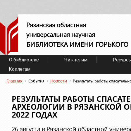
Рязанская областная
универсальная научная
БИБЛИОТЕКА ИМЕНИ ГОРЬКОГО
О библиотеке
Читателям
Ресурс
Коллегам
Главная
Новости
События
Результаты работы спасательно
РЕЗУЛЬТАТЫ РАБОТЫ СПАСАТ
АРХЕОЛОГИИ В РЯЗАНСКОЙ ОБ
2022 ГОДАХ
26 августа в Рязанской областной униве