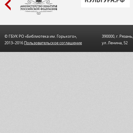
© ГБУК РО «Библиотека им. Горького»,
390000, г. Рязань
2013–2016
Пользовательскоe соглашениe
ул. Ленина, 52