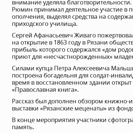
внимание уделяла благотворительности.
Рюмин принимал деятельное участие в п
ополчения, выделял средства на содержа
приходского училища.
Сергей Афанасьевич Живаго пожертвова
на открытие в 1863 году в Рязани общест
прибыль которого содержался «дом род
приют для «несчастнорожденных» младе
Силами купца Петра Алексеевича Мальшин
построена богадельня для солдат-инвали
время в восстановленном здании открыт
«Православная книга».
Рассказ был дополнен обзором книжно-
выставки «Рязанские меценаты» из фонд
В конце мероприятия участники сфотогр
память.