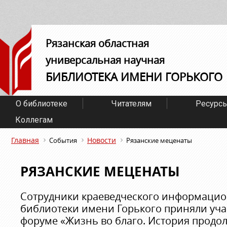
Рязанская областная
универсальная научная
БИБЛИОТЕКА ИМЕНИ ГОРЬКОГО
О библиотеке
Читателям
Ресурс
Коллегам
Главная
Новости
События
Рязанские меценаты
РЯЗАНСКИЕ МЕЦЕНАТЫ
Сотрудники краеведческого информацио
библиотеки имени Горького приняли уча
форуме «Жизнь во благо. История продо