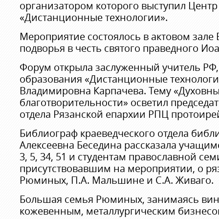
организатором которого выступил Центр
«Дистанционные технологии».
Мероприятие состоялось в актовом зале
подворья в честь святого праведного Ио
Форум открыла заслуженный учитель РФ,
образования «Дистанционные технологи
Владимировна Карпачева. Тему «Духовн
благотворительности» осветил председа
отдела Рязанской епархии РПЦ протоире
Библиограф краеведческого отдела библ
Алексеевна Беседина рассказала учащим
3, 5, 34, 51 и студентам православной се
присутствовавшим на мероприятии, о ря
Рюминых, П.А. Мальшине и С.А. Живаго.
Большая семья Рюминых, занимаясь ви
кожевенным, металлургическим бизнесо