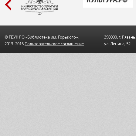
© ГБУК РО «Библиотека им. Горького»,
390000, г. Рязань
2013–2016
Пользовательскоe соглашениe
ул. Ленина, 52