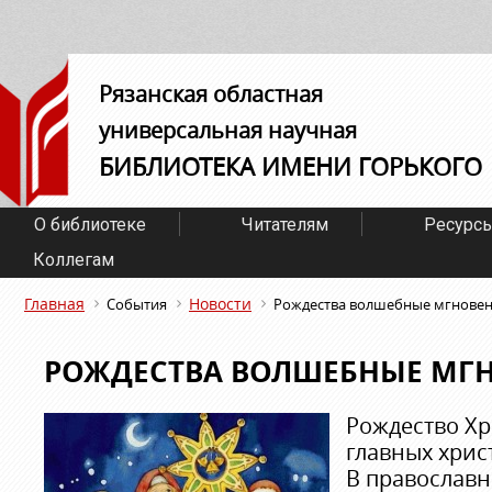
Рязанская областная
универсальная научная
БИБЛИОТЕКА ИМЕНИ ГОРЬКОГО
О библиотеке
Читателям
Ресурс
Коллегам
Главная
Новости
События
Рождества волшебные мгнове
РОЖДЕСТВА ВОЛШЕБНЫЕ МГ
Рождество Хр
главных хрис
В православн