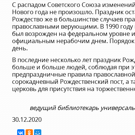
С распадом Советского Союза изменени
Нового года не произошло. Праздник оста
Рождество же в большинстве случаев пр
православными верующими. В 1990 году 
был возрожден на федеральном уровне 
официальным нерабочим днем. Порядок 
день.
В последние несколько лет праздник Рож
больше и больше людей, соблюдая при э
предпраздничные правила православной 
сорокадневный Рождественский пост, а т
церковь для присутствия на торжествен
ведущий библиотекарь универсаль
30.12.2020