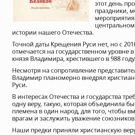
этот день пр
праздники, м
мероприятия
центральном
истории нашего Отечества.
Точной даты Крещения Руси нет, но с 201
отмечается на государственном уровне в
князя Владимира, крестившего в 988 году
Несмотря на сопротивление представите
Владимир планомерно внедрял христиан
Руси.
В интересах Отечества и государства тр
одну веру, такую, которая объединила б
племена в один народ, для того, чтобы в
врагам и заслужить уважение союзников
Наши предки приняли христианскую веру,