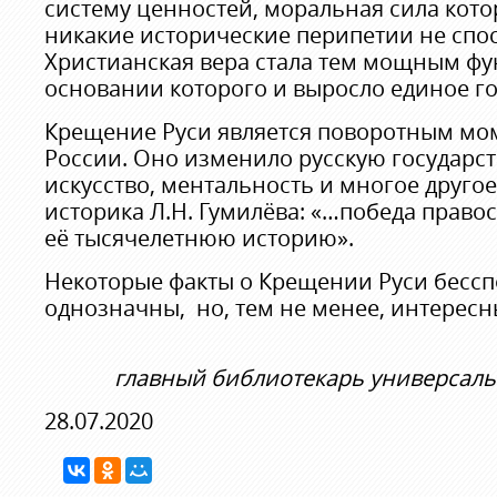
систему ценностей, моральная сила котор
никакие исторические перипетии не спо
Христианская вера стала тем мощным фу
основании которого и выросло единое гос
Крещение Руси является поворотным мо
России. Оно изменило русскую государств
искусство, ментальность и многое друго
историка Л.Н. Гумилёва: «…победа право
её тысячелетнюю историю».
Некоторые факты о Крещении Руси бесспо
однозначны, но, тем не менее, интересн
главный библиотекарь универсаль
28.07.2020