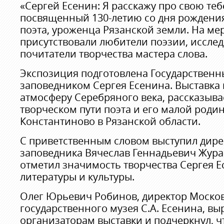
«Сергей Есенин: Я расскажу про свою тебе
посвященный 130-летию со дня рождения
поэта, уроженца Рязанской земли. На м
присутствовали любители поэзии, исслед
почитатели творчества мастера слова.
Экспозиция подготовлена Государственн
заповедником Сергея Есенина. Выставка 
атмосферу Серебряного века, рассказыва
творческом пути поэта и его малой родин
Константиново в Рязанской области.
С приветственным словом выступил дире
заповедника Вячеслав Геннадьевич Жура
отметил значимость творчества Сергея Е
литературы и культуры.
Олег Юрьевич Робинов, директор Моско
государственного музея С.А. Есенина, в
организаторам выставки и подчеркнул, ч