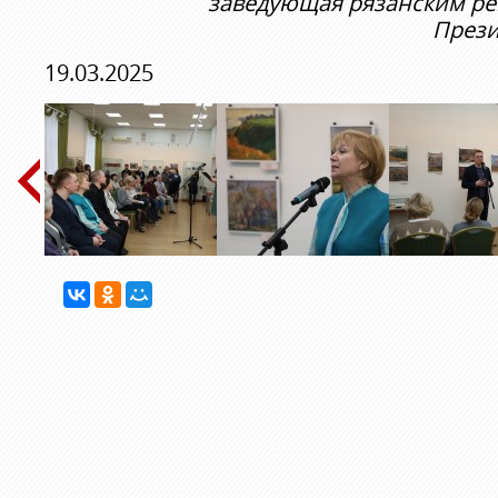
заведующая рязанским р
Прези
19.03.2025