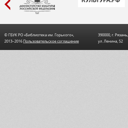
© ГБУК РО «Библиотека им. Горького»,
390000, г. Рязань
2013–2016
Пользовательскоe соглашениe
ул. Ленина, 52