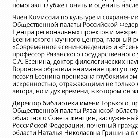
помогают глубже понять и оценить насле
Член Комиссии по культуре и сохранени
Общественной палаты Российской Федер
Центра региональных проектов и межрег
Есенинского научного центра, главный 
«Современное есениноведение» и «Есени
профессор Рязанского государственного
С.А. Есенина, доктор филологических на
Воронова обратила внимание присутству
поэзия Есенина пронизана глубокими э
искренностью, отражающими не только
автора, но и дух времени, в котором он ж
Директор библиотеки имени Горького, п
Общественной палаты Рязанской области
областного Совета женщин, заслуженный
Российской Федерации, почетный гражд
области Наталья Николаевна Гришина в 