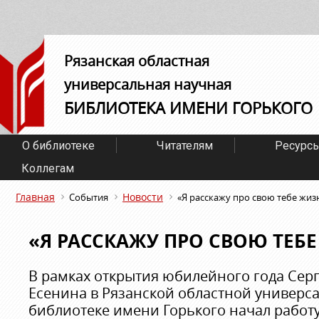
Рязанская областная
универсальная научная
БИБЛИОТЕКА ИМЕНИ ГОРЬКОГО
О библиотеке
Читателям
Ресурс
Коллегам
Главная
Новости
События
«Я расскажу про свою тебе жизн
«Я РАССКАЖУ ПРО СВОЮ ТЕБЕ 
В рамках открытия юбилейного года Сер
Есенина в Рязанской областной универс
библиотеке имени Горького начал работ