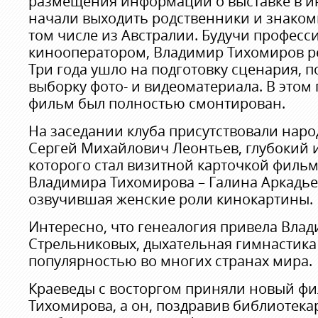
размещения информации о выставке в ин
начали выходить родственники и знакомы
том числе из Австралии. Будучи профес
кинооператором, Владимир Тихомиров р
Три года ушло на подготовку сценария, п
выборку фото- и видеоматериала. В этом
фильм был полностью смонтирован.
На заседании клуба присутствовали нар
Сергей Михайлович Леонтьев, глубокий 
которого стал визитной карточкой фильм
Владимира Тихомирова – Галина Аркадье
озвучившая женские роли кинокартины.
Интересно, что генеалогия привела Влад
Стрельниковых, дыхательная гимнастика
популярностью во многих странах мира.
Краеведы с восторгом приняли новый ф
Тихомирова, а он, поздравив библиотека