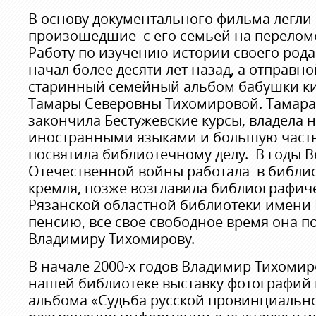
В основу документального фильма легли
произошедшие с его семьей на переломе
Работу по изучению истории своего род
начал более десяти лет назад, а отправно
старинный семейный альбом бабушки ки
Тамары Северовны Тихомировой. Тамара
закончила Бестужевские курсы, владела 
иностранными языками и большую часть
посвятила библиотечному делу. В годы 
Отечественной войны работала в библио
кремля, позже возглавила библиографич
Рязанской областной библиотеки имени 
пенсию, все свое свободное время она п
Владимиру Тихомирову.
В начале 2000-х годов Владимир Тихомир
нашей библиотеке выставку фотографий 
альбома «Судьба русской провинциальн