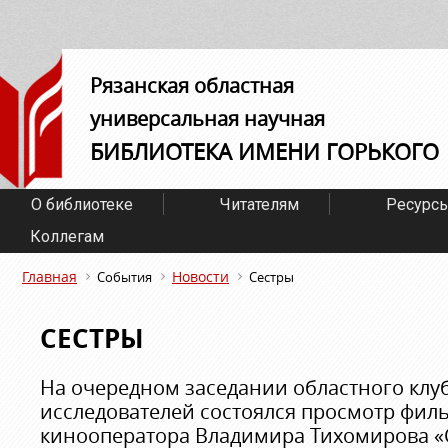
Рязанская областная
универсальная научная
БИБЛИОТЕКА ИМЕНИ ГОРЬКОГО
О библиотеке
Читателям
Ресурс
Коллегам
Главная
Новости
События
Сестры
СЕСТРЫ
На очередном заседании областного клуб
исследователей состоялся просмотр фил
кинооператора Владимира Тихомирова «