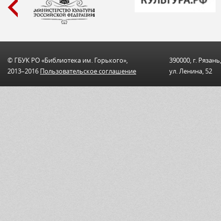
© ГБУК РО «Библиотека им. Горького»,
390000, г. Рязань
2013–2016
Пользовательскоe соглашениe
ул. Ленина, 52