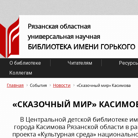
Рязанская областная
универсальная научная
БИБЛИОТЕКА ИМЕНИ ГОРЬКОГО
О библиотеке
Читателям
Ресурс
Коллегам
Главная
Новости
События
«Сказочный мир» Касимова
«СКАЗОЧНЫЙ МИР» КАСИМО
В Центральной детской библиотеке име
города Касимова Рязанской области в р
проекта «Культурная среда» национально