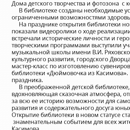
Дома детского творчества и фотозона с 
В библиотеке созданы необходимые усл
ограниченными возможностями здоровь
На празднике открытия библиотеки но
показали видеоролики о ходе реализации
встречали исторические личности и геро
творческими программами выступили уч
музыкальной школы имени В.И. Ряховско
культурного развития, городского Дворц
мастер-класс по изготовлению сувениров
библиотеки «Дюймовочка из Касимова». 
праздника.
В преображенной детской библиотеке, 
вдохновляющая сказочная атмосфера, о
за всю ее историю возможности для сам
развития и содержательного досуга юных
Открытие библиотеки в новом статусе ст
знаменательным событием для всех жит
Касимова.