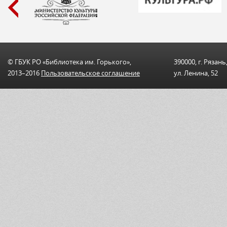
© ГБУК РО «Библиотека им. Горького»,
390000, г. Рязань
2013–2016
Пользовательскоe соглашениe
ул. Ленина, 52